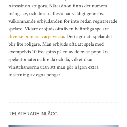
nätcasinon att göra. Nätcasinon finns det numera
många av, och de allra flesta har väldigt generösa
välkomnande erbjudanden för inte redan registrerade
spelare. Vidare erbjuds ofta även befintliga spelare
diverse bonusar varje vecka
. Detta gör att spelandet
blir lite roligare. Man erbjuds ofta att spela med
exempelvis 10 freespins på en av de mest populära
spelautomaterna lite då och då, vilket ökar
vinstchanserna utan att man gör någon extra
insättning av egna pengar.
RELATERADE INLÄGG