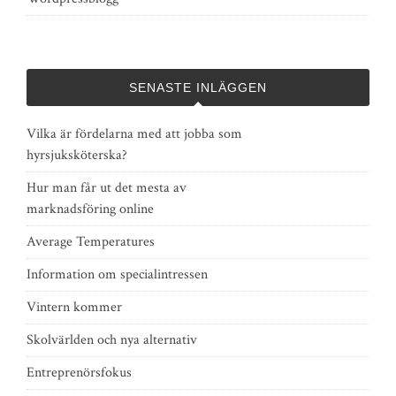
SENASTE INLÄGGEN
Vilka är fördelarna med att jobba som
hyrsjuksköterska?
Hur man får ut det mesta av
marknadsföring online
Average Temperatures
Information om specialintressen
Vintern kommer
Skolvärlden och nya alternativ
Entreprenörsfokus