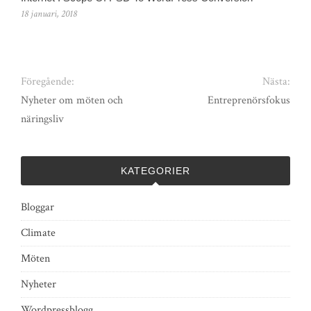
18 januari, 2018
Föregående:
Nästa:
Nyheter om möten och
Entreprenörsfokus
näringsliv
KATEGORIER
Bloggar
Climate
Möten
Nyheter
Wordpressblogg