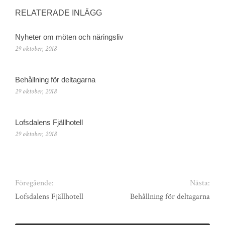
RELATERADE INLÄGG
Nyheter om möten och näringsliv
29 oktober, 2018
Behållning för deltagarna
29 oktober, 2018
Lofsdalens Fjällhotell
29 oktober, 2018
Föregående:
Nästa:
Lofsdalens Fjällhotell
Behållning för deltagarna