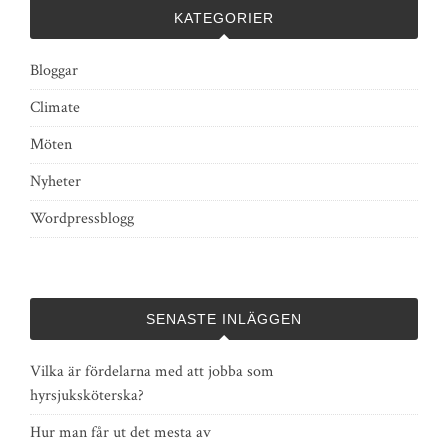
KATEGORIER
Bloggar
Climate
Möten
Nyheter
Wordpressblogg
SENASTE INLÄGGEN
Vilka är fördelarna med att jobba som
hyrsjuksköterska?
Hur man får ut det mesta av