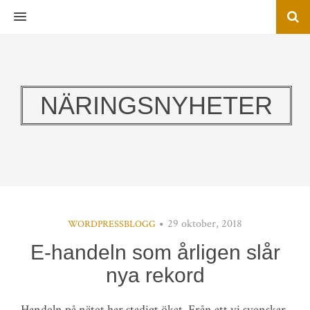
MENU
NÄRINGSNYHETER
29 oktober, 2018
WORDPRESSBLOGG
E-handeln som årligen slår
nya rekord
Handeln på nätet har stadigt ökat. Från att vi svenskar