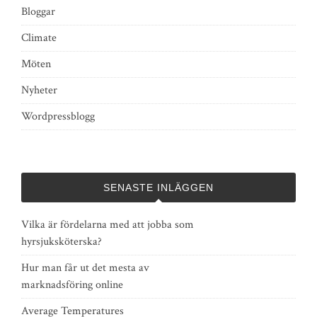
Bloggar
Climate
Möten
Nyheter
Wordpressblogg
SENASTE INLÄGGEN
Vilka är fördelarna med att jobba som
hyrsjuksköterska?
Hur man får ut det mesta av
marknadsföring online
Average Temperatures