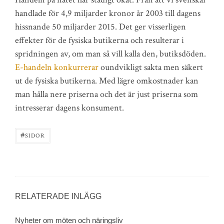
handlade för 4,9 miljarder kronor år 2003 till dagens
hissnande 50 miljarder 2015. Det ger visserligen
effekter för de fysiska butikerna och resulterar i
spridningen av, om man så vill kalla den, butiksdöden.
E-handeln konkurrerar
oundvikligt sakta men säkert
ut de fysiska butikerna. Med lägre omkostnader kan
man hålla nere priserna och det är just priserna som
intresserar dagens konsument.
#
SIDOR
RELATERADE INLÄGG
Nyheter om möten och näringsliv