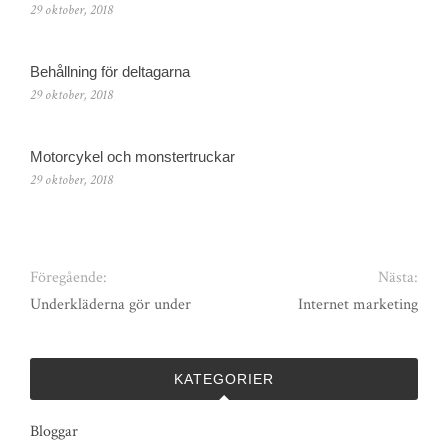
29 oktober, 2018
Behållning för deltagarna
29 oktober, 2018
Motorcykel och monstertruckar
29 oktober, 2018
Föregående:
Nästa:
Underkläderna gör under
Internet marketing
KATEGORIER
Bloggar